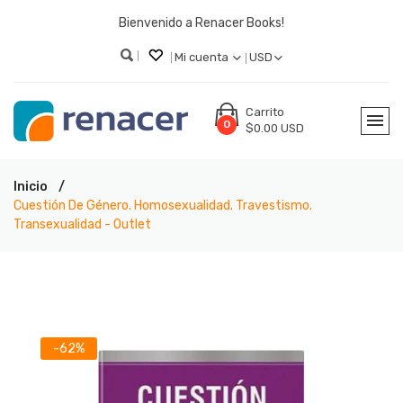
Bienvenido a Renacer Books!
Mi cuenta
USD
Carrito
0
$0.00 USD
Inicio
Cuestión De Género. Homosexualidad. Travestismo.
Transexualidad - Outlet
-62%